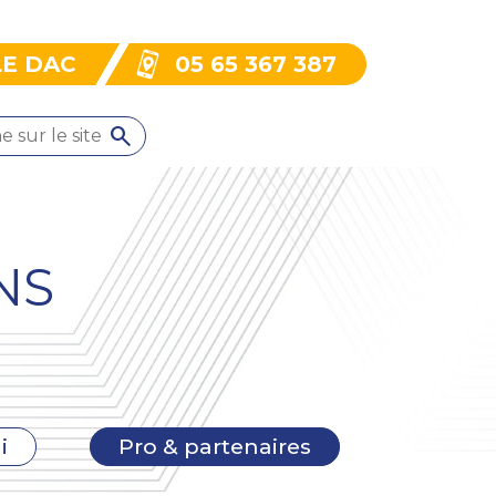
LE DAC
05 65 367 387
NS
i
Pro & partenaires