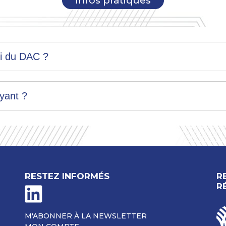
Infos pratiques
i du DAC ?
yant ?
RESTEZ INFORMÉS
R
R
M'ABONNER À LA NEWSLETTER