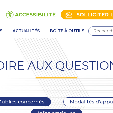
ACCESSIBILITÉ
SOLLICITER 
S
ACTUALITÉS
BOÎTE À OUTILS
OIRE AUX QUESTIO
Publics concernés
Modalités d'appu