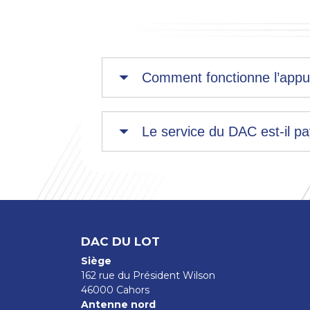
Comment fonctionne l’appu
Le service du DAC est-il pa
DAC DU LOT
Siège
162 rue du Président Wilson
46000 Cahors
Antenne nord